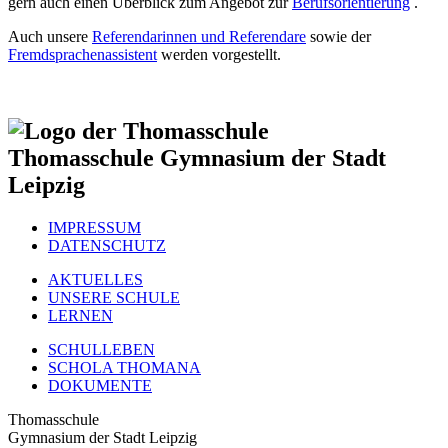
gern auch einen Überblick zum Angebot zur
Berufsorientierung
.
Auch unsere
Referendarinnen und Referendare
sowie der
Fremdsprachenassistent
werden vorgestellt.
Thomasschule
Gymnasium der Stadt
Leipzig
IMPRESSUM
DATENSCHUTZ
AKTUELLES
UNSERE SCHULE
LERNEN
SCHULLEBEN
SCHOLA THOMANA
DOKUMENTE
Thomasschule
Gymnasium der Stadt Leipzig